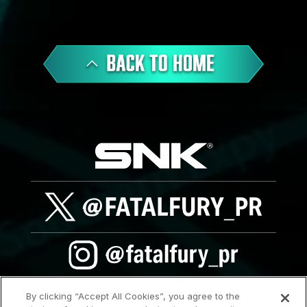
By clicking “Accept All Cookies”, you agree to the