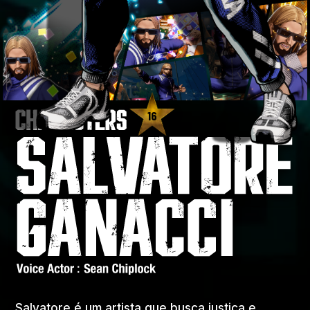
16
Salvatore é um artista que busca justiça e