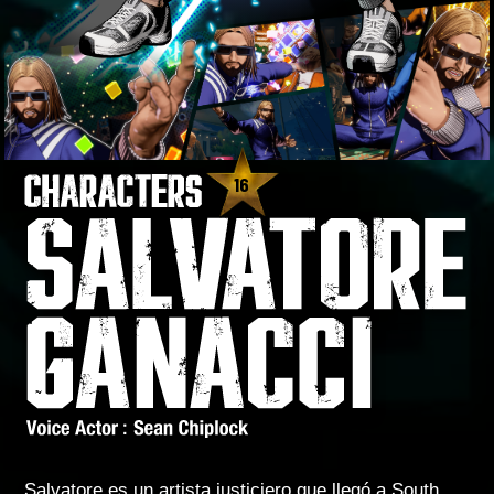
16
Salvatore es un artista justiciero que llegó a South