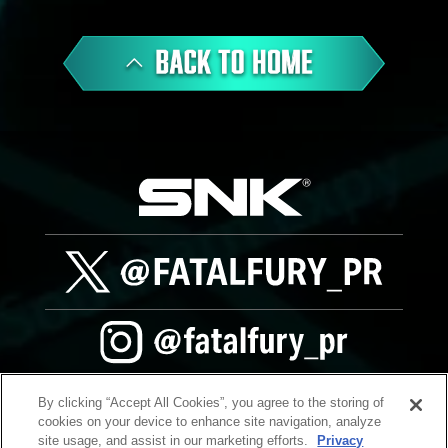
By clicking “Accept All Cookies”, you agree to the storing of
cookies on your device to enhance site navigation, analyze
site usage, and assist in our marketing efforts.
Privacy