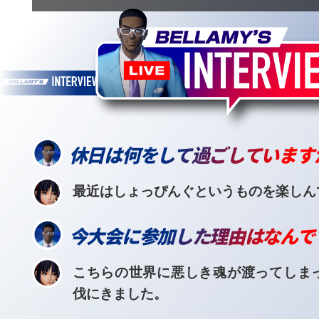
休日は何をして過ごしています
最近はしょっぴんぐというものを楽しん
今大会に参加した理由はなんで
こちらの世界に悪しき魂が渡ってしま
伐にきました。