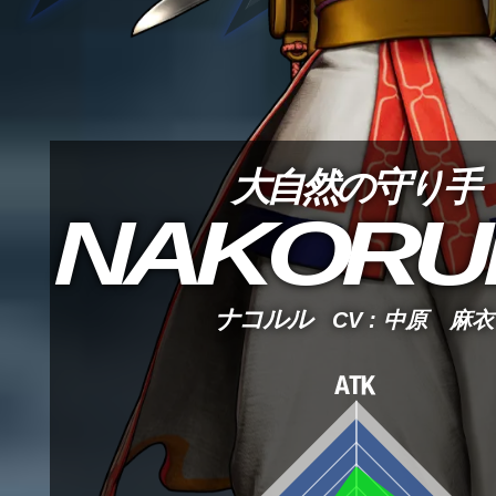
大自然の守り手
NAKORU
ナコルル
CV : 中原 麻衣