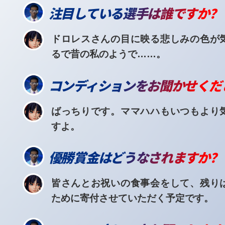
注目している選手は誰ですか？
ドロレスさんの目に映る悲しみの色が
るで昔の私のようで……。
コンディションをお聞かせくだ
ばっちりです。ママハハもいつもより
すよ。
優勝賞金はどうなされますか？
皆さんとお祝いの食事会をして、残り
ために寄付させていただく予定です。