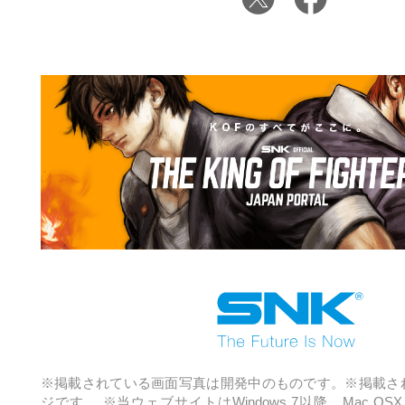
※掲載されている画面写真は開発中のものです。※掲載さ
ジです。
※当ウェブサイトはWindows 7以降、Mac OSX 1