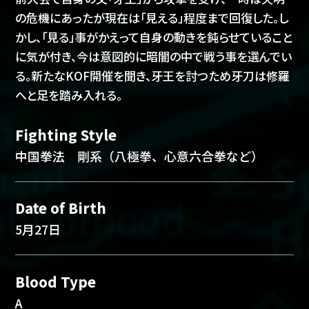
の危機にあったが現在は「見える」程度まで回復した。し
かし、「見る」事がかえって自身の動きを鈍らせていること
に気が付き、今は意図的に暗闇の中で戦う事を選んでい
る。新たなKOF開催を聞き、牙王を討つため牙刀は修羅
へと足を踏み入れる。
Fighting Style
中国拳法 剛系（八極拳、心意六合拳など）
Date of Birth
5月27日
Blood Type
A