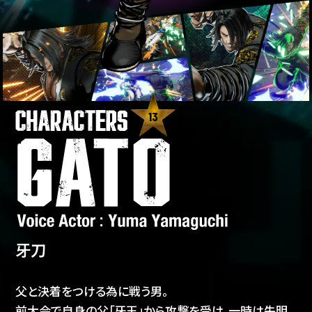
13
牙刀
父と決着をつける為に戦う男。
前大会で自身の父「牙王」から攻撃を受け、一時は失明