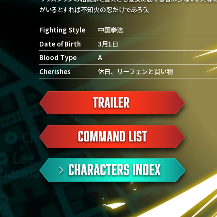
がいるとすれば不知火の忍だけであろう。
Fighting Style
中国拳法
Date of Birth
3月1日
Blood Type
A
Cherishes
休日、リーフェンと買い物