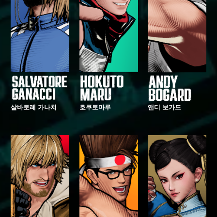
살바토레 가나치
호쿠토마루
앤디 보가드