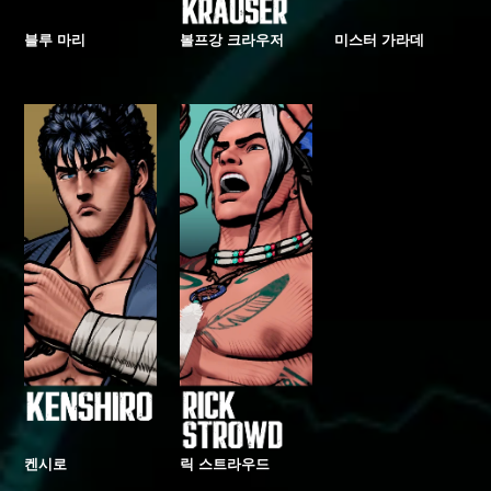
블루 마리
볼프강 크라우저
미스터 가라데
켄시로
릭 스트라우드