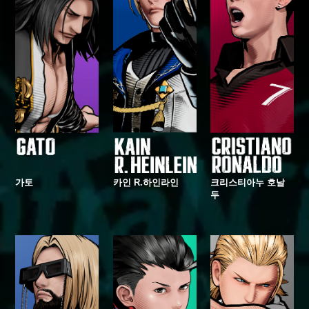
가토
카인 R.하인라인
크리스티아누 호날
두