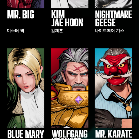
미스터 빅
김재훈
나이트메어 기스