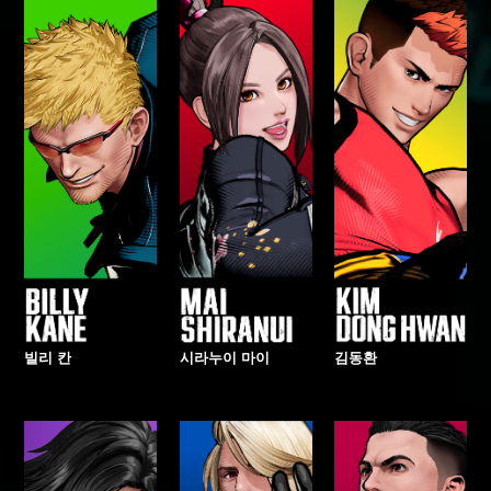
빌리 칸
시라누이 마이
김동환