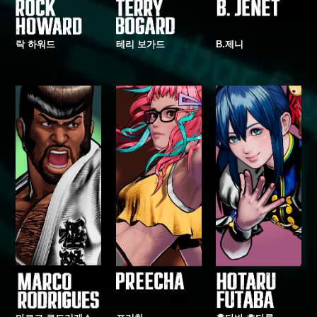
락 하워드
테리 보가드
B.제니